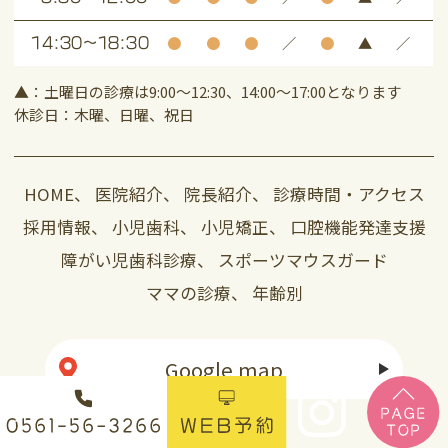
●
●
●
／
●
▲
／
14:30～18:30
▲：土曜日の診療は9:00～12:30、14:00～17:00となります
休診日：木曜、日曜、祝日
HOME
、
医院紹介
、
院長紹介
、
診療時間・アクセス
採用情報
、
小児歯科
、
小児矯正
、
口腔機能発達支援
障がい児歯科診療
、
スポーツマウスガード
ママの診療
、
年齢別
Google map