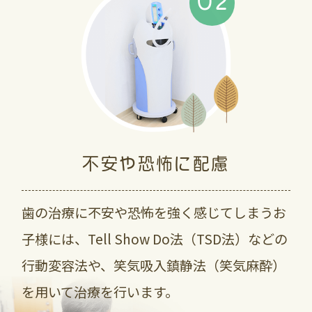
02
不安や恐怖に配慮
歯の治療に不安や恐怖を強く感じてしまうお
子様には、Tell Show Do法（TSD法）などの
行動変容法や、笑気吸入鎮静法（笑気麻酔）
を用いて治療を行います。