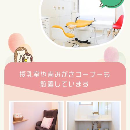
授乳室や歯みがきコーナーも
設置しています