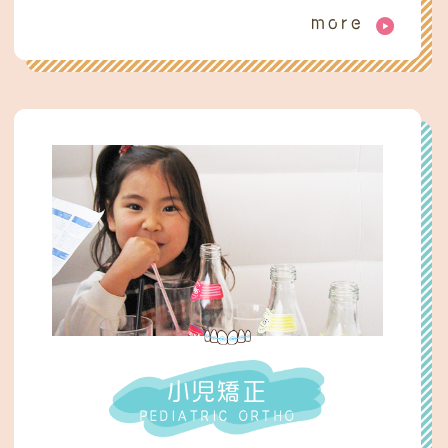
more
小児矯正
PEDIATRIC ORTHO