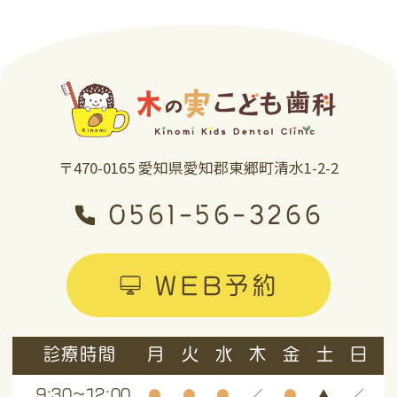
〒470-0165 愛知県愛知郡東郷町清水1-2-2
0561-56-3266
WEB予約
診療時間
月
火
水
木
金
土
日
●
●
●
／
●
▲
／
9:30～12:00