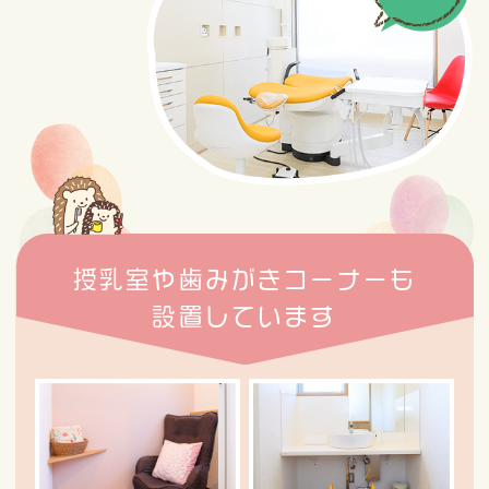
授乳室や歯みがきコーナーも
設置しています