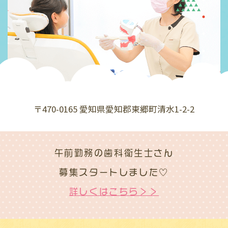
〒470-0165 愛知県愛知郡東郷町清水1-2-2
午前勤務の歯科衛生士さん
募集スタートしました
♡
詳しくはこちら＞＞