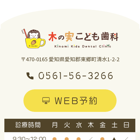
〒470-0165 愛知県愛知郡東郷町清水1-2-2
0561-56-3266
WEB予約
診療時間
月
火
水
木
金
土
日
●
●
●
／
●
▲
／
9:30～12:00