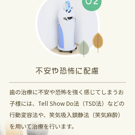
02
不安や恐怖に配慮
歯の治療に不安や恐怖を強く感じてしまうお
子様には、Tell Show Do法（TSD法）などの
行動変容法や、笑気吸入鎮静法（笑気麻酔）
を用いて治療を行います。