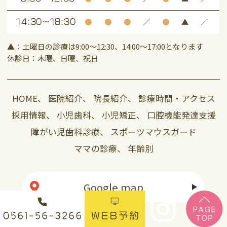
●
●
●
／
●
▲
／
14:30～18:30
▲：土曜日の診療は9:00～12:30、14:00～17:00となります
休診日：木曜、日曜、祝日
HOME
、
医院紹介
、
院長紹介
、
診療時間・アクセス
採用情報
、
小児歯科
、
小児矯正
、
口腔機能発達支援
障がい児歯科診療
、
スポーツマウスガード
ママの診療
、
年齢別
Google map